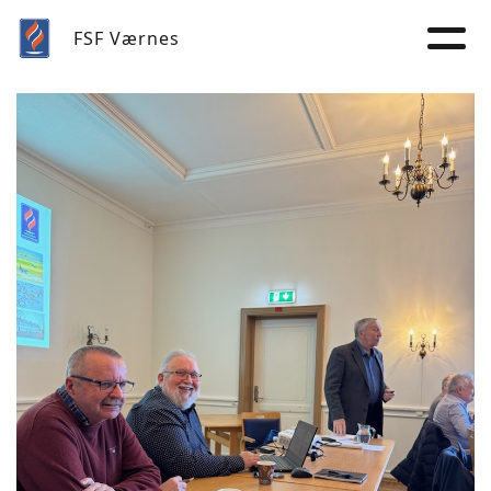
FSF Værnes