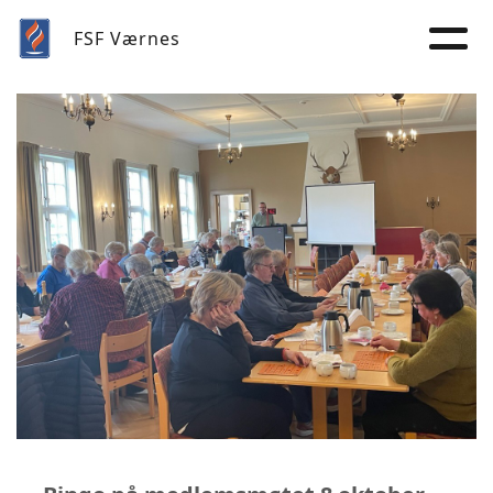
FSF Værnes