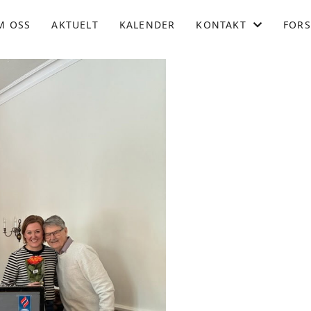
M OSS
AKTUELT
KALENDER
KONTAKT
FORS
KONTAKT OSS
KONTAKT OSS KOPI
STYRET
BLI MEDLEM