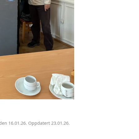
den 16.01.26. Oppdatert 23.01.26.