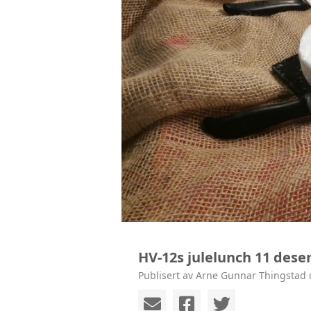
HV-12s julelunch 11 des
Publisert av Arne Gunnar Thingstad 