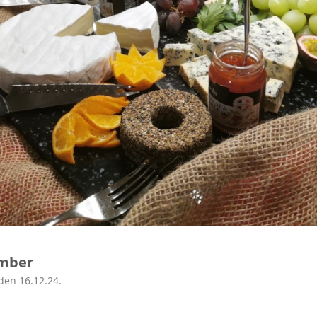
ember
den 16.12.24.